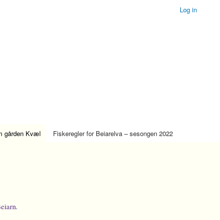
Log in
 gården Kvæl
Fiskeregler for Beiarelva – sesongen 2022
eiarn.